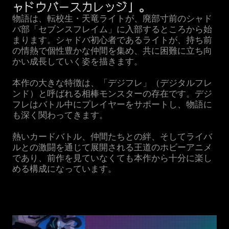
ャドウバースカレッジ」。
物語は、転校生・天竜ライトが、廃部寸前のシャド
バ部「セブンスフレイム」に入部するところから始
まります。シャドバ初心者であるライトが、持ち前
の情熱で個性豊かな仲間を集め、共に困難に立ち向
かい成長していく姿を描きます。

本作の大きな特徴は、「デジフレ」（デジタルフレ
ンド）と呼ばれる相棒モンスターの存在です。デジ
フレはバトル中にプレイヤーをサポートし、物語に
も深く関わってきます。

熱いカードバトル、仲間たちとの絆、そしてライバ
ルとの激闘を通じて展開される王道のホビーアニメ
であり、前作を見ていなくても本作から十分に楽し
める構成になっています。