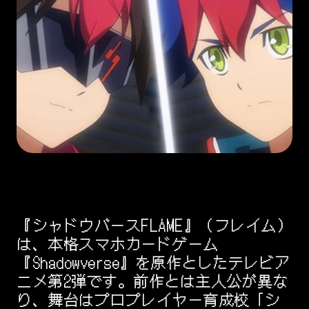
『シャドウバースFLAME』（フレイム）
は、本格スマホカードゲーム
『Shadowverse』を原作としたテレビア
ニメ第2弾です。前作とは主人公が異な
り、舞台はプロプレイヤー育成校「シ