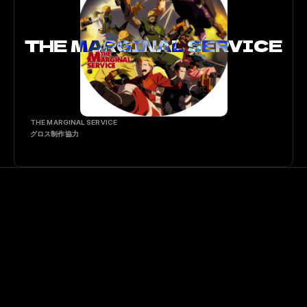
THE MARGINAL SERVICE
THE MARGINAL SERVICE

グロス制作協力