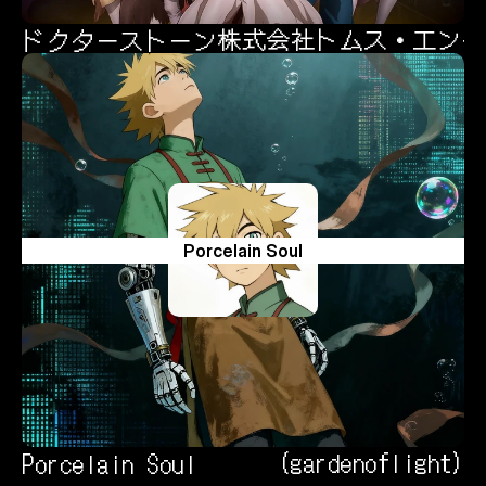
株式会社トムス・エンタ
ドクターストーン
ドクターストーン
Porcelain Soul
(gardenoflight)
Porcelain Soul